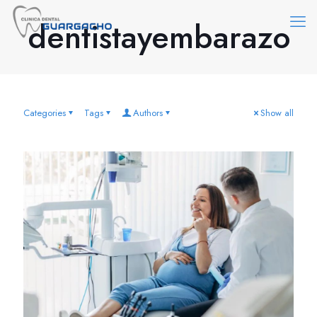
dentistayembarazo
Categories
Tags
Authors
Show all