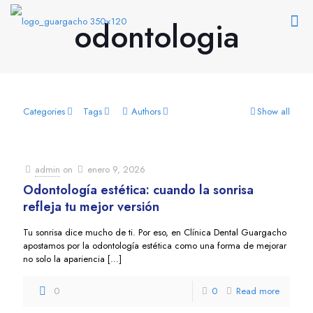
odontologia
Categories
Tags
Authors
Show all
admin
on
enero 9, 2026
Odontología estética: cuando la sonrisa
refleja tu mejor versión
Tu sonrisa dice mucho de ti. Por eso, en Clínica Dental Guargacho
apostamos por la odontología estética como una forma de mejorar
no solo la apariencia
[…]
0
0
Read more