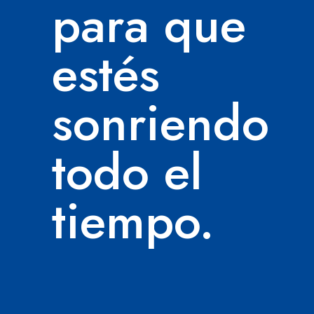
para que
estés
sonriendo
todo el
tiempo.