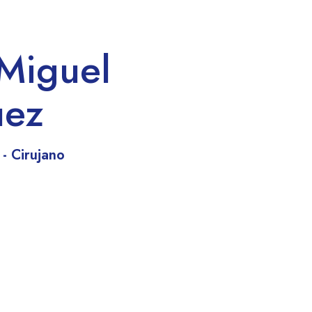
Miguel
uez
- Cirujano