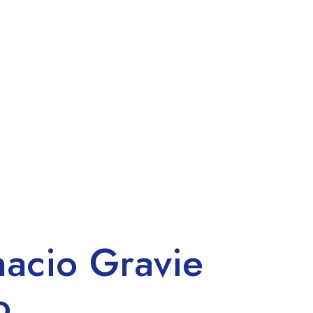
nacio Gravie
o