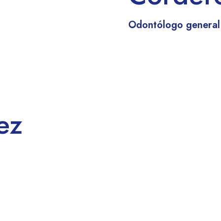
Odontólogo general
ez