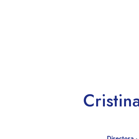
Cristin
Directora -