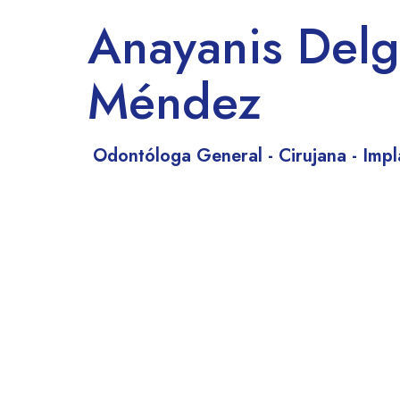
Anayanis Del
Méndez
Odontóloga General - Cirujana - Imp