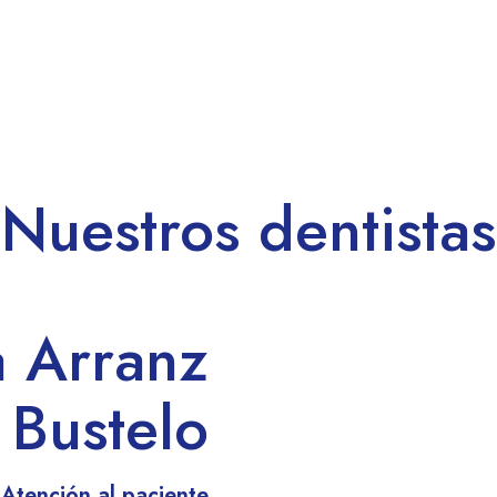
Nuestros dentistas
a Arranz
Bustelo
 Atención al paciente