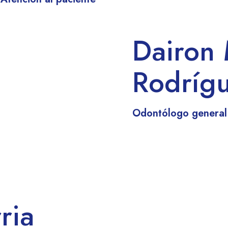
Dairon 
Rodríg
Odontólogo general 
ria