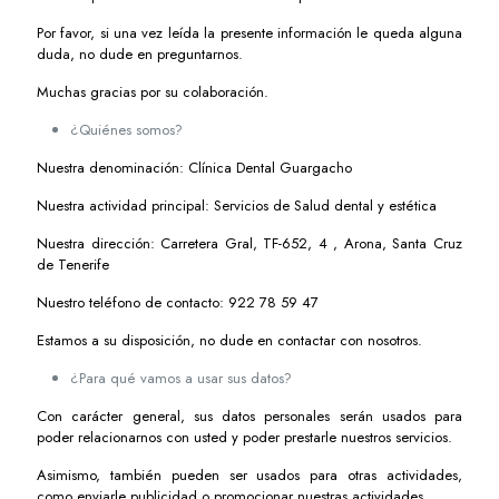
Por favor, si una vez leída la presente información le queda alguna
duda, no dude en preguntarnos.
Muchas gracias por su colaboración.
¿Quiénes somos?
Nuestra denominación: Clínica Dental Guargacho
Nuestra actividad principal: Servicios de Salud dental y estética
Nuestra dirección: Carretera Gral, TF-652, 4 , Arona, Santa Cruz
de Tenerife
Nuestro teléfono de contacto: 922 78 59 47
Estamos a su disposición, no dude en contactar con nosotros.
¿Para qué vamos a usar sus datos?
Con carácter general, sus datos personales serán usados para
poder relacionarnos con usted y poder prestarle nuestros servicios.
Asimismo, también pueden ser usados para otras actividades,
como enviarle publicidad o promocionar nuestras actividades.