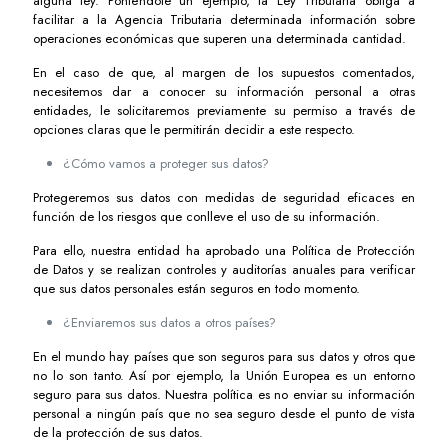
alguna ley. Poniéndole un ejemplo, la Ley Tributaria obliga a
facilitar a la Agencia Tributaria determinada información sobre
operaciones económicas que superen una determinada cantidad.
En el caso de que, al margen de los supuestos comentados,
necesitemos dar a conocer su información personal a otras
entidades, le solicitaremos previamente su permiso a través de
opciones claras que le permitirán decidir a este respecto.
¿Cómo vamos a proteger sus datos?
Protegeremos sus datos con medidas de seguridad eficaces en
función de los riesgos que conlleve el uso de su información.
Para ello, nuestra entidad ha aprobado una Política de Protección
de Datos y se realizan controles y auditorías anuales para verificar
que sus datos personales están seguros en todo momento.
¿Enviaremos sus datos a otros países?
En el mundo hay países que son seguros para sus datos y otros que
no lo son tanto. Así por ejemplo, la Unión Europea es un entorno
seguro para sus datos. Nuestra política es no enviar su información
personal a ningún país que no sea seguro desde el punto de vista
de la protección de sus datos.