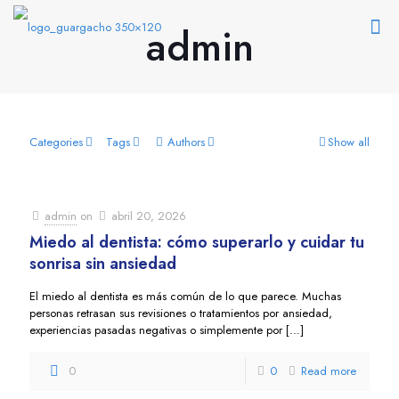
admin
Categories
Tags
Authors
Show all
admin
on
abril 20, 2026
Miedo al dentista: cómo superarlo y cuidar tu
sonrisa sin ansiedad
El miedo al dentista es más común de lo que parece. Muchas
personas retrasan sus revisiones o tratamientos por ansiedad,
experiencias pasadas negativas o simplemente por
[…]
0
0
Read more