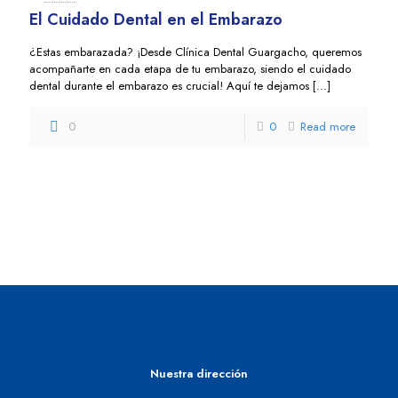
El Cuidado Dental en el Embarazo
¿Estas embarazada? ¡Desde Clínica Dental Guargacho, queremos
acompañarte en cada etapa de tu embarazo, siendo el cuidado
dental durante el embarazo es crucial! Aquí te dejamos
[…]
0
0
Read more
Nuestra dirección