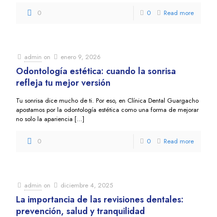
0
0
Read more
admin
on
enero 9, 2026
Odontología estética: cuando la sonrisa
refleja tu mejor versión
Tu sonrisa dice mucho de ti. Por eso, en Clínica Dental Guargacho
apostamos por la odontología estética como una forma de mejorar
no solo la apariencia
[…]
0
0
Read more
admin
on
diciembre 4, 2025
La importancia de las revisiones dentales:
prevención, salud y tranquilidad