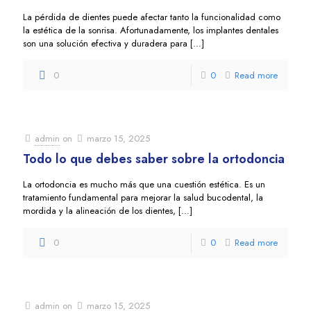
La pérdida de dientes puede afectar tanto la funcionalidad como
la estética de la sonrisa. Afortunadamente, los implantes dentales
son una solución efectiva y duradera para
[…]
0
0
Read more
admin
on
marzo 15, 2025
Todo lo que debes saber sobre la ortodoncia
La ortodoncia es mucho más que una cuestión estética. Es un
tratamiento fundamental para mejorar la salud bucodental, la
mordida y la alineación de los dientes,
[…]
0
0
Read more
admin
on
marzo 15, 2025