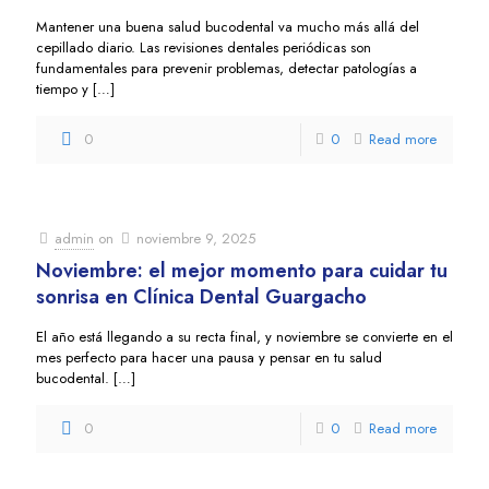
Mantener una buena salud bucodental va mucho más allá del
cepillado diario. Las revisiones dentales periódicas son
fundamentales para prevenir problemas, detectar patologías a
tiempo y
[…]
0
0
Read more
admin
on
noviembre 9, 2025
Noviembre: el mejor momento para cuidar tu
sonrisa en Clínica Dental Guargacho
El año está llegando a su recta final, y noviembre se convierte en el
mes perfecto para hacer una pausa y pensar en tu salud
bucodental.
[…]
0
0
Read more