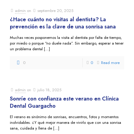
admin
on
septiembre 20, 2025
¿Hace cuánto no visitas al dentista? La
prevención es la clave de una sonrisa sana
Muchas veces posponemos la visita al dentista por falta de tiempo,
por miedo o porque “no duele nada”. Sin embargo, esperar a tener
un problema dental
[…]
0
0
Read more
admin
on
julio 18, 2025
Sonríe con confianza este verano en Clínica
Dental Guargacho
El verano es sinónimo de sonrisas, encuentros, fotos y momentos
inolvidables. ¿Y qué mejor manera de vivirlo que con una sonrisa
sana, cuidada y llena de
[…]