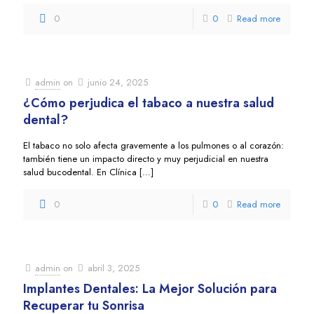
0
0
Read more
admin
on
junio 24, 2025
¿Cómo perjudica el tabaco a nuestra salud
dental?
El tabaco no solo afecta gravemente a los pulmones o al corazón:
también tiene un impacto directo y muy perjudicial en nuestra
salud bucodental. En Clínica
[…]
0
0
Read more
admin
on
abril 3, 2025
Implantes Dentales: La Mejor Solución para
Recuperar tu Sonrisa