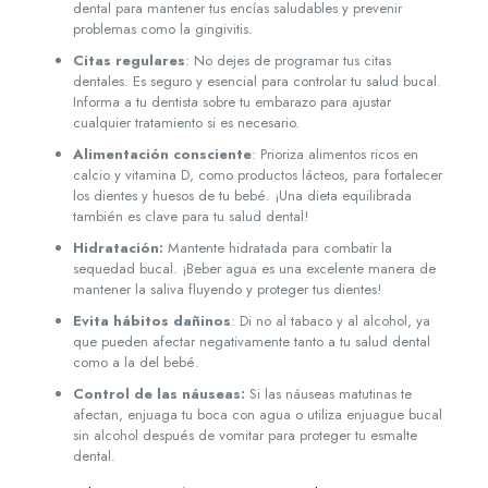
dental para mantener tus encías saludables y prevenir
problemas como la gingivitis.
Citas regulares
: No dejes de programar tus citas
dentales. Es seguro y esencial para controlar tu salud bucal.
Informa a tu dentista sobre tu embarazo para ajustar
cualquier tratamiento si es necesario.
Alimentación consciente
: Prioriza alimentos ricos en
calcio y vitamina D, como productos lácteos, para fortalecer
los dientes y huesos de tu bebé. ¡Una dieta equilibrada
también es clave para tu salud dental!
Hidratación:
Mantente hidratada para combatir la
sequedad bucal. ¡Beber agua es una excelente manera de
mantener la saliva fluyendo y proteger tus dientes!
Evita hábitos dañinos
: Di no al tabaco y al alcohol, ya
que pueden afectar negativamente tanto a tu salud dental
como a la del bebé.
Control de las náuseas:
Si las náuseas matutinas te
afectan, enjuaga tu boca con agua o utiliza enjuague bucal
sin alcohol después de vomitar para proteger tu esmalte
dental.