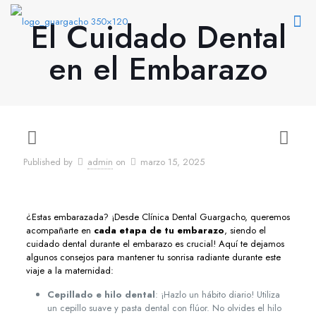
El Cuidado Dental
en el Embarazo
Published by
admin
on
marzo 15, 2025
¿Estas embarazada? ¡Desde Clínica Dental Guargacho, queremos
acompañarte en
cada etapa de tu embarazo
, siendo el
cuidado dental durante el embarazo es crucial! Aquí te dejamos
algunos consejos para mantener tu sonrisa radiante durante este
viaje a la maternidad:
Cepillado e hilo dental
: ¡Hazlo un hábito diario! Utiliza
un cepillo suave y pasta dental con flúor. No olvides el hilo