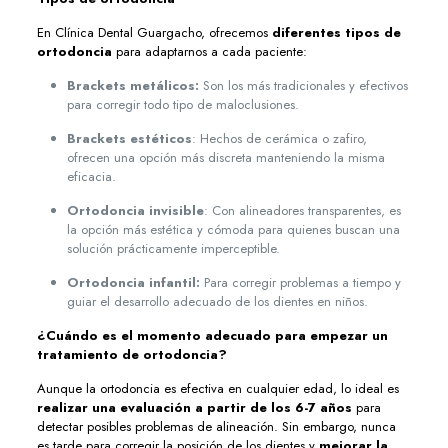
En Clínica Dental Guargacho, ofrecemos
diferentes tipos de
ortodoncia
para adaptarnos a cada paciente:
Brackets metálicos:
Son los más tradicionales y efectivos
para corregir todo tipo de maloclusiones.
Brackets estéticos
: Hechos de cerámica o zafiro,
ofrecen una opción más discreta manteniendo la misma
eficacia.
Ortodoncia invisible
: Con alineadores transparentes, es
la opción más estética y cómoda para quienes buscan una
solución prácticamente imperceptible.
Ortodoncia infantil:
Para corregir problemas a tiempo y
guiar el desarrollo adecuado de los dientes en niños.
¿Cuándo es el momento adecuado para empezar un
tratamiento de ortodoncia?
Aunque la ortodoncia es efectiva en cualquier edad, lo ideal es
realizar una evaluación a partir de los 6-7 años
para
detectar posibles problemas de alineación. Sin embargo, nunca
es tarde para corregir la posición de los dientes y
mejorar la