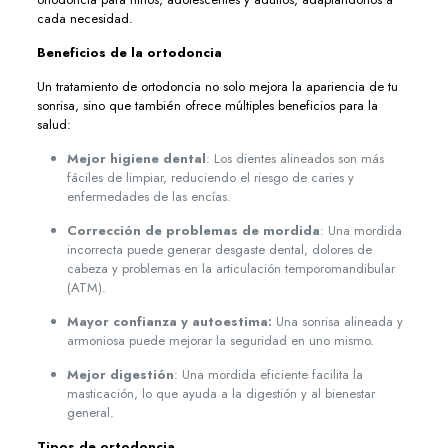
cada necesidad.
Beneficios de la ortodoncia
Un tratamiento de ortodoncia no solo mejora la apariencia de tu
sonrisa, sino que también ofrece múltiples beneficios para la
salud:
Mejor higiene dental
: Los dientes alineados son más
fáciles de limpiar, reduciendo el riesgo de caries y
enfermedades de las encías.
Corrección de problemas de mordida
: Una mordida
incorrecta puede generar desgaste dental, dolores de
cabeza y problemas en la articulación temporomandibular
(ATM).
Mayor confianza y autoestima:
Una sonrisa alineada y
armoniosa puede mejorar la seguridad en uno mismo.
Mejor digestión
: Una mordida eficiente facilita la
masticación, lo que ayuda a la digestión y al bienestar
general.
Tipos de ortodoncia