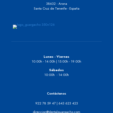
38632 - Arona
Santa Cruz de Tenerife - España
Lunes - Viernes
10:00h - 14:00h | 15:00h - 19:00h
Sábados
10:00h - 14:00h
Contáctanos
922 78 59 47
|
643 623 423
direccion@dentalguargacho.com